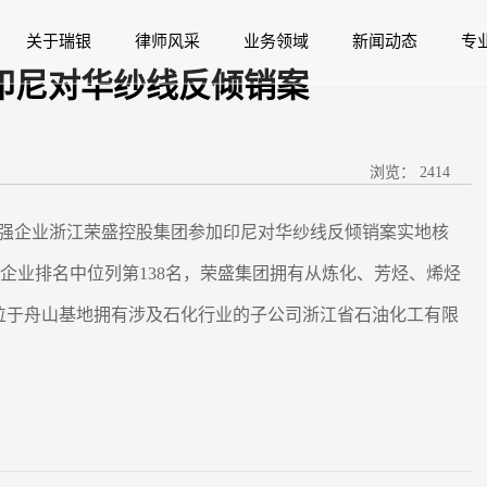
关于瑞银
律师风采
业务领域
新闻动态
专
印尼对华纱线反倾销案
浏览：
2414
界500强企业浙江荣盛控股集团参加印尼对华纱线反倾销案实地核
强企业排名中位列第138名，荣盛集团拥有从炼化、芳烃、烯烃
位于舟山基地拥有涉及石化行业的子公司浙江省石油化工有限