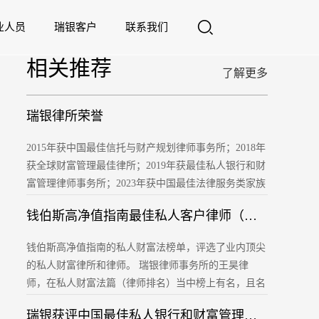
业人员
瑞银客户
联系我们
相关推荐
了解更多
瑞银律所荣誉
2015年获中国最佳信托与财产规划律师事务所；2018年
获全球财富管理最佳律所；2019年获最佳私人银行和财
富管理律师事务所；2023年获中国最佳法律服务类家族
办公室……
钱伯斯高净值指南最佳私人客户律师（第一等级）2024
钱伯斯高净值指南的私人财富法榜单，评选了业内顶尖
的私人财富律所和律师。 瑞银律师事务所的王昊律
师，在私人财富法篇（律师排名）当中榜上有名，且名
列中资律师事务所第一级别的行列。
瑞银获评中国最佳私人银行和财富管理律师事务所