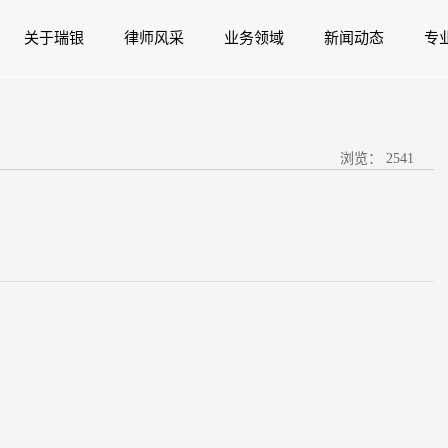
关于瑞银
律师风采
业务领域
新闻动态
专
浏览：
2541